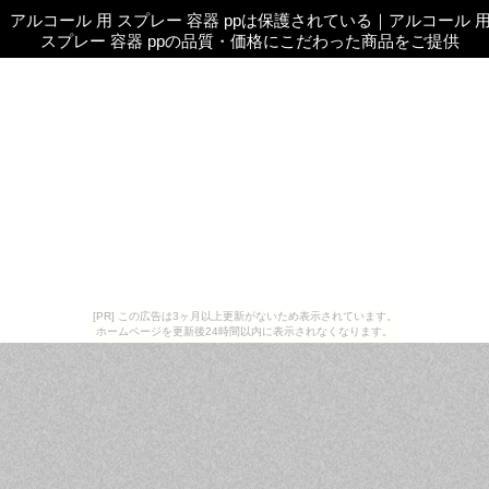
アルコール 用 スプレー 容器 ppは保護されている
｜
アルコール 
スプレー 容器 ppの品質・価格にこだわった商品をご提供
[PR] この広告は3ヶ月以上更新がないため表示されています。
ホームページを更新後24時間以内に表示されなくなります。