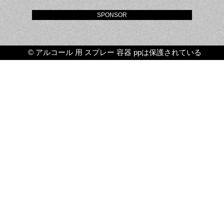
SPONSOR
©
アルコール 用 スプレー 容器 ppは保護されている